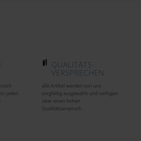
E
QUALITÄTS-
VERSPRECHEN
onisch
alle Artikel werden von uns
für jeden
sorgfältig ausgewählt und verfügen
e
über einen hohen
Qualitätsanspruch