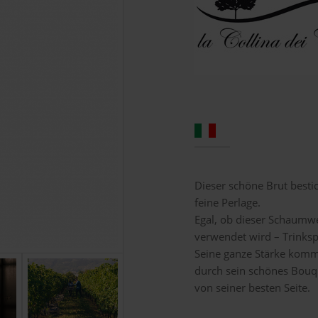
Dieser schöne Brut besti
feine Perlage.
Egal, ob dieser Schaumwe
verwendet wird – Trinkspa
Seine ganze Stärke kommt
durch sein schönes Bou
von seiner besten Seite.