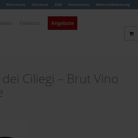
Warenkorb
Checkout
AGB
Datenschutz
Widerrufsbelehrung
nlass
Feinkost
Angebote
 dei Ciliegi – Brut Vino
e