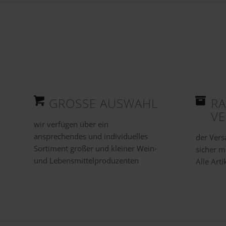
GROSSE AUSWAHL
R
V
wir verfügen über ein
ansprechendes und individuelles
der Vers
Sortiment großer und kleiner Wein-
sicher m
und Lebensmittelproduzenten
Alle Arti