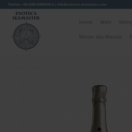
Telefon: +49 (0)89 62099430-0 |
info@enoteca-seamaster.com
Home
Wein
Wein
Winzer des Monats
F