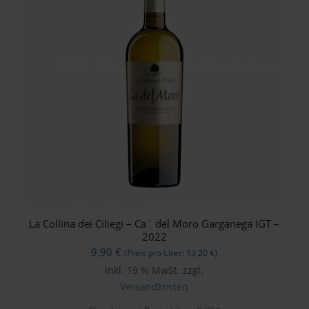
La Collina dei Ciliegi – Ca´ del Moro Garganega IGT –
2022
9,90
€
(Preis pro Liter:
13,20
€
)
inkl. 19 % MwSt.
zzgl.
Versandkosten