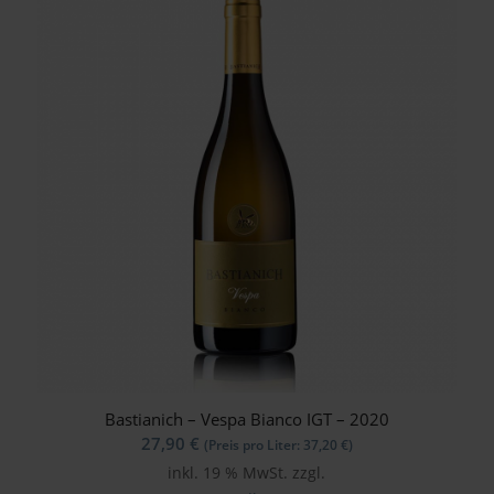
Bastianich – Vespa Bianco IGT – 2020
27,90
€
(Preis pro Liter:
37,20
€
)
inkl. 19 % MwSt.
zzgl.