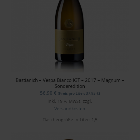
Bastianich – Vespa Bianco IGT – 2017 – Magnum –
Sonderedition
56,90
€
(Preis pro Liter:
37,93
€
)
inkl. 19 % MwSt.
zzgl.
Versandkosten
Flaschengröße in Liter: 1,5