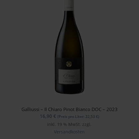
Galliussi – Il Chiaro Pinot Bianco DOC – 2023
16,90
€
(Preis pro Liter:
22,53
€
)
inkl. 19 % MwSt.
zzgl.
Versandkosten