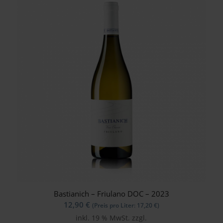
Bastianich – Friulano DOC – 2023
12,90
€
(Preis pro Liter:
17,20
€
)
inkl. 19 % MwSt.
zzgl.