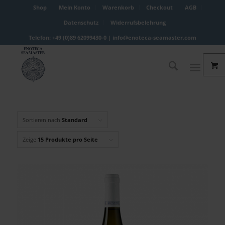
Shop
Mein Konto
Warenkorb
Checkout
AGB
Datenschutz
Widerrufsbelehrung
Telefon: +49 (0)89 62099430-0 |
info@enoteca-seamaster.com
Sortieren nach
Standard
Zeige
15 Produkte pro Seite