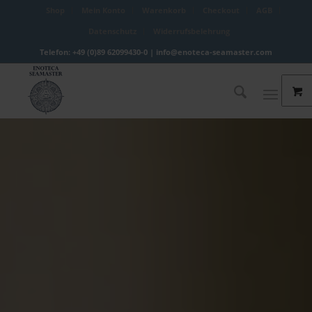
Shop
Mein Konto
Warenkorb
Checkout
AGB
Datenschutz
Widerrufsbelehrung
Telefon: +49 (0)89 62099430-0 |
info@enoteca-seamaster.com