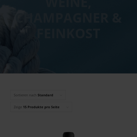
WEINE,
CHAMPAGNER &
FEINKOST
Sortieren nach
Standard
Zeige
15 Produkte pro Seite