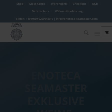
Shop
Mein Konto
Warenkorb
Checkout
AGB
Datenschutz
Widerrufsbelehrung
Telefon: +49 (0)89 62099430-0 |
info@enoteca-seamaster.com
ENOTECA
SEAMASTER
EXKLUSIVE