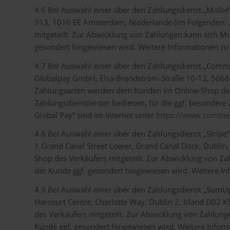
4.6 Bei Auswahl einer über den Zahlungsdienst „Mollie“
313, 1016 EE Amsterdam, Niederlande (im Folgenden: 
mitgeteilt. Zur Abwicklung von Zahlungen kann sich Mol
gesondert hingewiesen wird. Weitere Informationen zu 
4.7 Bei Auswahl einer über den Zahlungsdienst „Comm
Globalpay GmbH, Elsa-Brandström-Straße 10-12, 50668
Zahlungsarten werden dem Kunden im Online-Shop des V
Zahlungsdienstleister bedienen, für die ggf. besonder
Global Pay“ sind im Internet unter
https://www.commer
4.8 Bei Auswahl einer über den Zahlungsdienst „Stripe
1 Grand Canal Street Lower, Grand Canal Dock, Dublin,
Shop des Verkäufers mitgeteilt. Zur Abwicklung von Za
der Kunde ggf. gesondert hingewiesen wird. Weitere Inf
4.9 Bei Auswahl einer über den Zahlungsdienst „SumUp
Harcourt Centre, Charlotte Way, Dublin 2, Irland D02
des Verkäufers mitgeteilt. Zur Abwicklung von Zahlung
Kunde ggf. gesondert hingewiesen wird. Weitere Infor