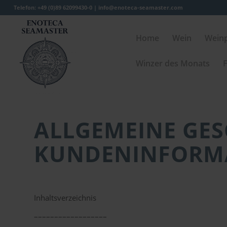
Telefon: +49 (0)89 62099430-0 |
info@enoteca-seamaster.com
Home
Wein
Wein
Winzer des Monats
F
ALLGEMEINE GE
KUNDENINFORM
Inhaltsverzeichnis
––––––––––––––––––