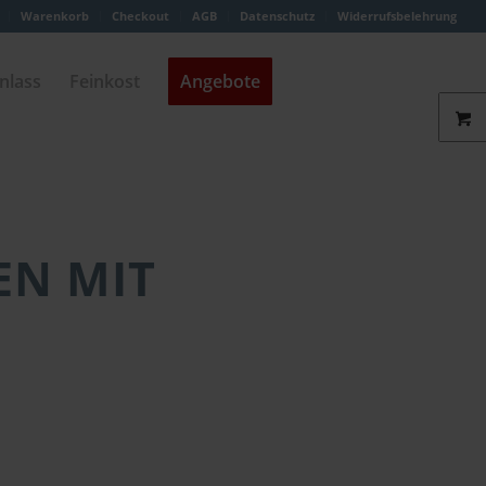
Warenkorb
Checkout
AGB
Datenschutz
Widerrufsbelehrung
nlass
Feinkost
Angebote
EN MIT