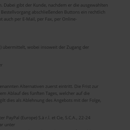
n. Dabei gibt der Kunde, nachdem er die ausgewählten
 Bestellvorgang abschließenden Buttons ein rechtlich
 auch per E-Mail, per Fax, per Online-
) übermittelt, wobei insoweit der Zugang der
er
nnten Alternativen zuerst eintritt. Die Frist zur
 Ablauf des fünften Tages, welcher auf die
ilt dies als Ablehnung des Angebots mit der Folge,
PayPal (Europe) S.à r.l. et Cie, S.C.A., 22-24
ar unter