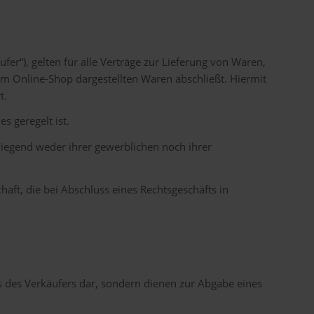
r“), gelten für alle Verträge zur Lieferung von Waren,
em Online-Shop dargestellten Waren abschließt. Hiermit
t.
s geregelt ist.
wiegend weder ihrer gewerblichen noch ihrer
haft, die bei Abschluss eines Rechtsgeschäfts in
s des Verkäufers dar, sondern dienen zur Abgabe eines