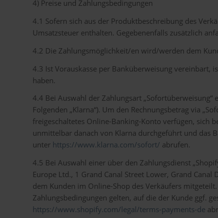
4) Preise und Zahlungsbedingungen
4.1 Sofern sich aus der Produktbeschreibung des Verkäu
Umsatzsteuer enthalten. Gegebenenfalls zusätzlich anf
4.2 Die Zahlungsmöglichkeit/en wird/werden dem Kunde
4.3 Ist Vorauskasse per Banküberweisung vereinbart, ist
haben.
4.4 Bei Auswahl der Zahlungsart „Sofortüberweisung“ 
Folgenden „Klarna“). Um den Rechnungsbetrag via „Sof
freigeschaltetes Online-Banking-Konto verfügen, sich 
unmittelbar danach von Klarna durchgeführt und das B
unter
https://www.klarna.com/sofort/
abrufen.
4.5 Bei Auswahl einer über den Zahlungsdienst „Shopi
Europe Ltd., 1 Grand Canal Street Lower, Grand Canal 
dem Kunden im Online-Shop des Verkäufers mitgeteilt. 
Zahlungsbedingungen gelten, auf die der Kunde ggf. ge
https://www.shopify.com/legal/terms-payments-de
abr