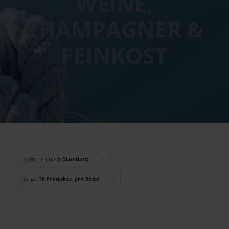
WEINE,
CHAMPAGNER &
FEINKOST
Sortieren nach
Standard
Zeige
15 Produkte pro Seite