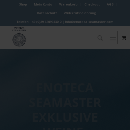
Shop
Mein Konto
Warenkorb
Checkout
AGB
Datenschutz
Widerrufsbelehrung
Telefon: +49 (0)89 62099430-0 |
info@enoteca-seamaster.com
ENOTECA
SEAMASTER
EXKLUSIVE