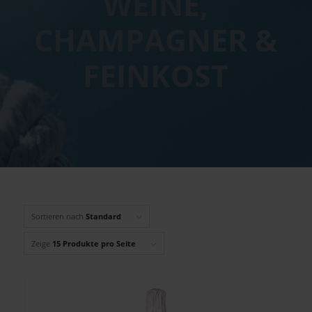
WEINE,
CHAMPAGNER &
FEINKOST
Sortieren nach
Standard
Zeige
15 Produkte pro Seite