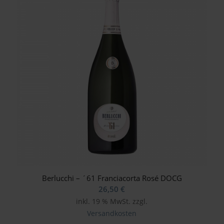
Berlucchi – ´61 Franciacorta Rosé DOCG
26,50
€
inkl. 19 % MwSt.
zzgl.
Versandkosten