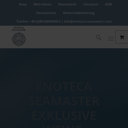
Shop
Mein Konto
Warenkorb
Checkout
AGB
Datenschutz
Widerrufsbelehrung
Telefon: +49 (0)89 62099430-0 |
info@enoteca-seamaster.com
ENOTECA
SEAMASTER
EXKLUSIVE