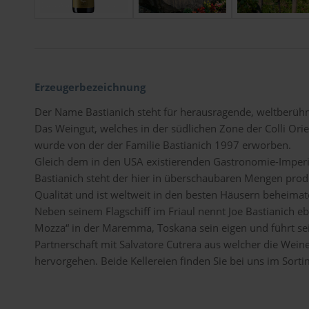
Erzeugerbezeichnung
Der Name Bastianich steht für herausragende, weltberüh
Das Weingut, welches in der südlichen Zone der Colli Orien
wurde von der der Familie Bastianich 1997 erworben.
Gleich dem in den USA existierenden Gastronomie-Imper
Bastianich steht der hier in überschaubaren Mengen prod
Qualität und ist weltweit in den besten Häusern beheimat
Neben seinem Flagschiff im Friaul nennt Joe Bastianich eb
Mozza“ in der Maremma, Toskana sein eigen und führt se
Partnerschaft mit Salvatore Cutrera aus welcher die Weine 
hervorgehen. Beide Kellereien finden Sie bei uns im Sorti