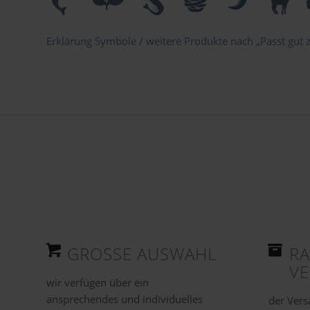
Erklärung Symbole / weitere Produkte nach „Passt gut zu
GROSSE AUSWAHL
R
V
wir verfügen über ein
ansprechendes und individuelles
der Vers