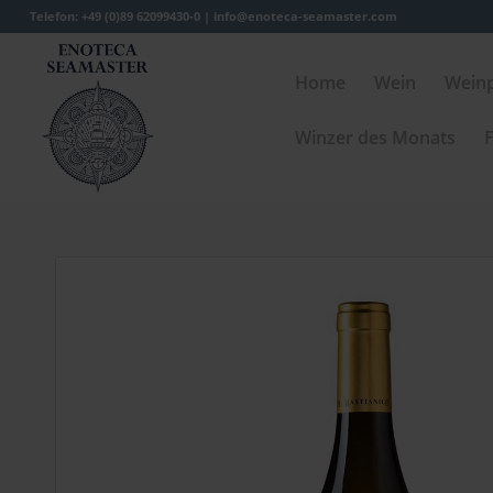
Telefon: +49 (0)89 62099430-0 |
info@enoteca-seamaster.com
Home
Wein
Wein
Winzer des Monats
F