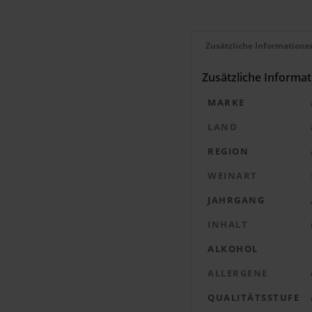
Zusätzliche Informatione
Zusätzliche Informa
MARKE
LAND
REGION
WEINART
JAHRGANG
INHALT
ALKOHOL
ALLERGENE
QUALITÄTSSTUFE