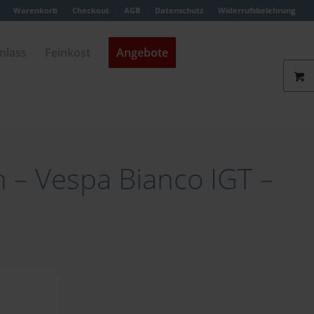
Warenkorb
Checkout
AGB
Datenschutz
Widerrufsbelehrung
nlass
Feinkost
Angebote
h – Vespa Bianco IGT –