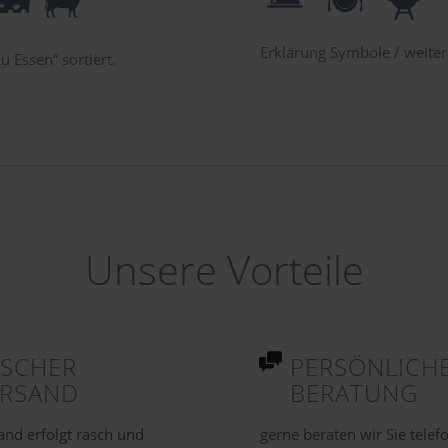
Erklärung Symbole / weitere
 Essen“ sortiert.
Unsere Vorteile
ASCHER
PERSÖNLICH
ERSAND
BERATUNG
and erfolgt rasch und
gerne beraten wir Sie telef