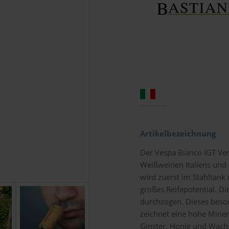
Artikelbezeichnung
Der Vespa Bianco IGT Ven
Weißweinen Italiens und 
wird zuerst im Stahltank
großes Reifepotential. D
durchzogen. Dieses beso
zeichnet eine hohe Minera
Ginster, Honig und Wachs