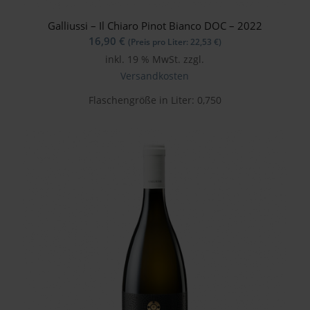
Galliussi – Il Chiaro Pinot Bianco DOC – 2022
16,90
€
(Preis pro Liter:
22,53
€
)
inkl. 19 % MwSt.
zzgl.
Versandkosten
Flaschengröße in Liter: 0,750