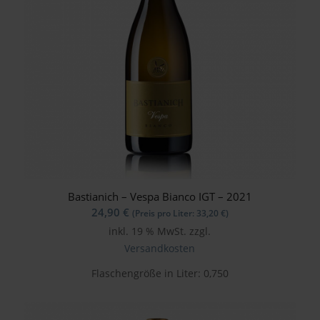
Bastianich – Vespa Bianco IGT – 2021
24,90
€
(Preis pro Liter:
33,20
€
)
inkl. 19 % MwSt.
zzgl.
Versandkosten
Flaschengröße in Liter: 0,750