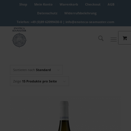
Shop
Mein Konto
Warenkorb
Checkout
AGB
Datenschutz
Widerrufsbelehrung
Telefon: +49 (0)89 62099430-0 |
info@enoteca-seamaster.com
Sortieren nach
Standard
Zeige
15 Produkte pro Seite