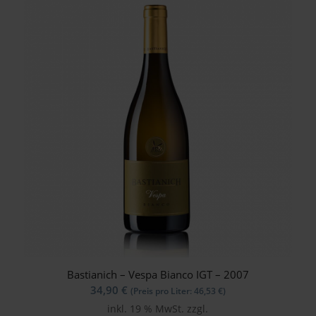
Bastianich – Vespa Bianco IGT – 2007
34,90
€
(Preis pro Liter:
46,53
€
)
inkl. 19 % MwSt.
zzgl.