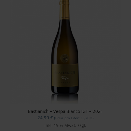
Bastianich – Vespa Bianco IGT – 2021
24,90
€
(Preis pro Liter:
33,20
€
)
inkl. 19 % MwSt.
zzgl.