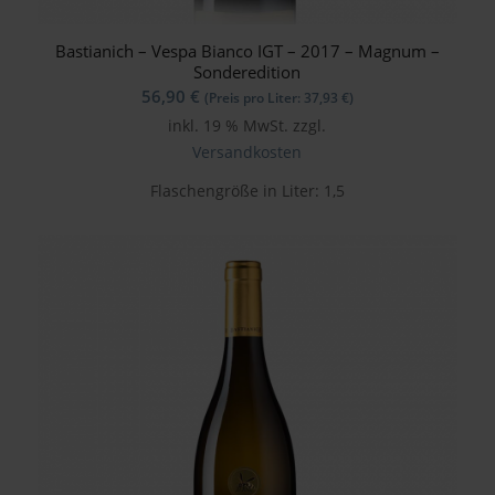
Bastianich – Vespa Bianco IGT – 2017 – Magnum –
Sonderedition
56,90
€
(Preis pro Liter:
37,93
€
)
inkl. 19 % MwSt.
zzgl.
Versandkosten
Flaschengröße in Liter: 1,5