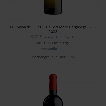
La Collina dei Ciliegi – Ca´ del Moro Garganega IGT –
2022
9,90
€
(Preis pro Liter:
13,20
€
)
inkl. 19 % MwSt.
zzgl.
Versandkosten
Flaschengröße in Liter: 0,750