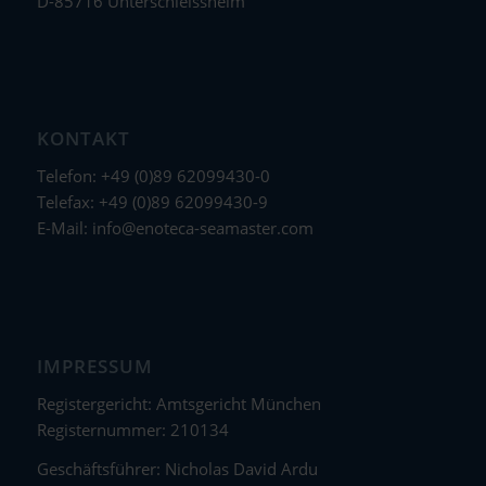
D-85716 Unterschleissheim
KONTAKT
Telefon: +49 (0)89 62099430-0
Telefax: +49 (0)89 62099430-9
E-Mail:
info@enoteca-seamaster.com
IMPRESSUM
Registergericht: Amtsgericht München
Registernummer: 210134
Geschäftsführer: Nicholas David Ardu