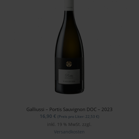
Galliussi – Portis Sauvignon DOC – 2023
16,90
€
(Preis pro Liter:
22,53
€
)
inkl. 19 % MwSt.
zzgl.
Versandkosten