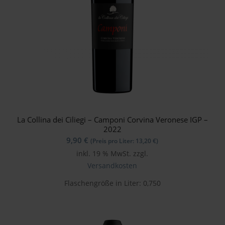
La Collina dei Ciliegi – Camponi Corvina Veronese IGP –
2022
9,90
€
(Preis pro Liter:
13,20
€
)
inkl. 19 % MwSt.
zzgl.
Versandkosten
Flaschengröße in Liter: 0,750