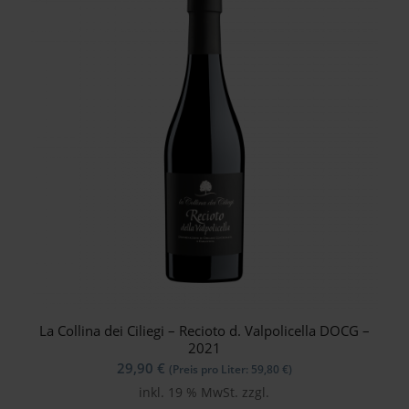
La Collina dei Ciliegi – Recioto d. Valpolicella DOCG –
2021
29,90
€
(Preis pro Liter:
59,80
€
)
inkl. 19 % MwSt.
zzgl.