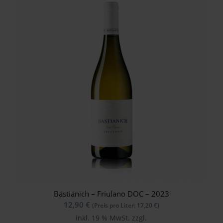
Bastianich – Friulano DOC – 2023
12,90
€
(Preis pro Liter:
17,20
€
)
inkl. 19 % MwSt.
zzgl.