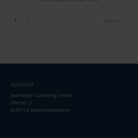
1
2
Seite 1 von 2
ADRESSE
Seamaster Consulting GmbH
Ohmstr. 2
D-85716 Unterschleissheim