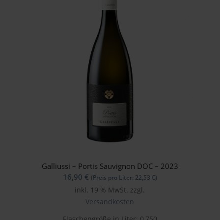
Galliussi – Portis Sauvignon DOC – 2023
16,90
€
(Preis pro Liter:
22,53
€
)
inkl. 19 % MwSt.
zzgl.
Versandkosten
Flaschengröße in Liter: 0,750