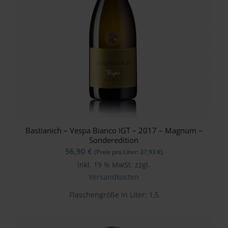
Bastianich – Vespa Bianco IGT – 2017 – Magnum –
Sonderedition
56,90
€
(Preis pro Liter:
37,93
€
)
inkl. 19 % MwSt.
zzgl.
Versandkosten
Flaschengröße in Liter: 1,5