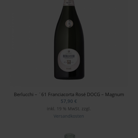
Berlucchi – ´61 Franciacorta Rosé DOCG – Magnum
57,90
€
inkl. 19 % MwSt.
zzgl.
Versandkosten