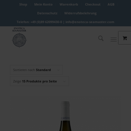
Shop
Mein Konto
Warenkorb
Checkout
AGB
Datenschutz
Widerrufsbelehrung
Telefon: +49 (0)89 62099430-0 |
info@enoteca-seamaster.com
Sortieren nach
Standard
Zeige
15 Produkte pro Seite