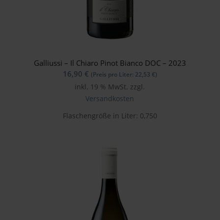
Galliussi – Il Chiaro Pinot Bianco DOC – 2023
16,90
€
(Preis pro Liter:
22,53
€
)
inkl. 19 % MwSt.
zzgl.
Versandkosten
Flaschengröße in Liter: 0,750