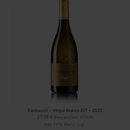
Bastianich – Vespa Bianco IGT – 2020
27,90
€
(Preis pro Liter:
37,20
€
)
inkl. 19 % MwSt.
zzgl.