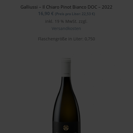
Galliussi – Il Chiaro Pinot Bianco DOC – 2022
16,90
€
(Preis pro Liter:
22,53
€
)
inkl. 19 % MwSt.
zzgl.
Versandkosten
Flaschengröße in Liter: 0,750