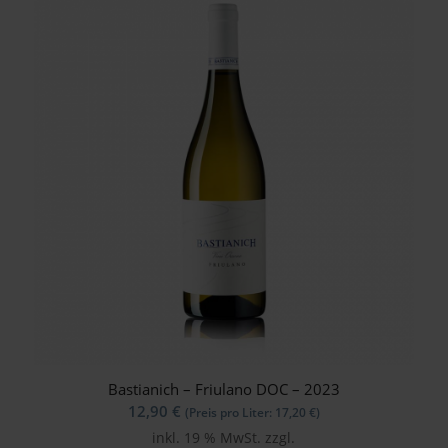
Bastianich – Friulano DOC – 2023
12,90
€
(Preis pro Liter:
17,20
€
)
inkl. 19 % MwSt.
zzgl.