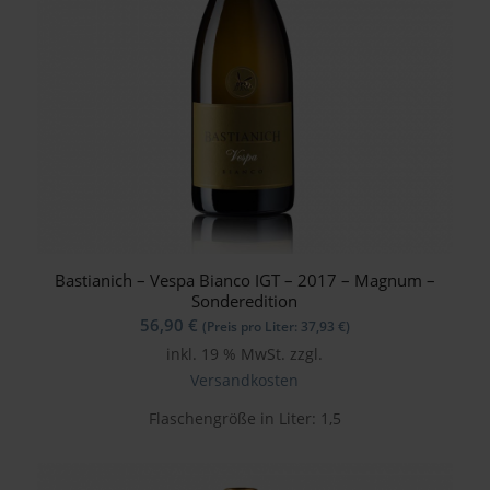
Bastianich – Vespa Bianco IGT – 2017 – Magnum –
Sonderedition
56,90
€
(Preis pro Liter:
37,93
€
)
inkl. 19 % MwSt.
zzgl.
Versandkosten
Flaschengröße in Liter: 1,5