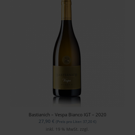
Bastianich – Vespa Bianco IGT – 2020
27,90
€
(Preis pro Liter:
37,20
€
)
inkl. 19 % MwSt.
zzgl.