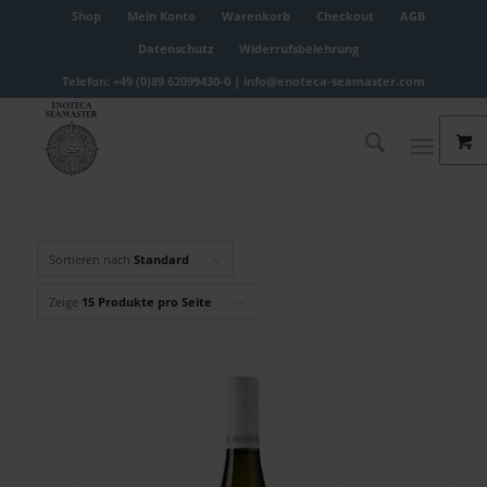
Shop
Mein Konto
Warenkorb
Checkout
AGB
Datenschutz
Widerrufsbelehrung
Telefon: +49 (0)89 62099430-0 |
info@enoteca-seamaster.com
Sortieren nach
Standard
Zeige
15 Produkte pro Seite