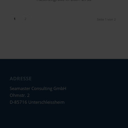
1
2
Seite 1 von 2
ADRESSE
Seamaster Consulting GmbH
Ohmstr. 2
D-85716 Unterschleissheim