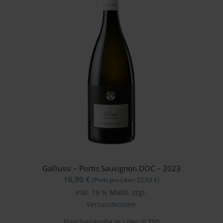
Galliussi – Portis Sauvignon DOC – 2023
16,90
€
(Preis pro Liter:
22,53
€
)
inkl. 19 % MwSt.
zzgl.
Versandkosten
Flaschengröße in Liter: 0,750