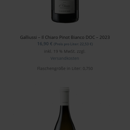
Galliussi – Il Chiaro Pinot Bianco DOC – 2023
16,90
€
(Preis pro Liter:
22,53
€
)
inkl. 19 % MwSt.
zzgl.
Versandkosten
Flaschengröße in Liter: 0,750