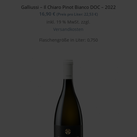
Galliussi – Il Chiaro Pinot Bianco DOC – 2022
16,90
€
(Preis pro Liter:
22,53
€
)
inkl. 19 % MwSt.
zzgl.
Versandkosten
Flaschengröße in Liter: 0,750