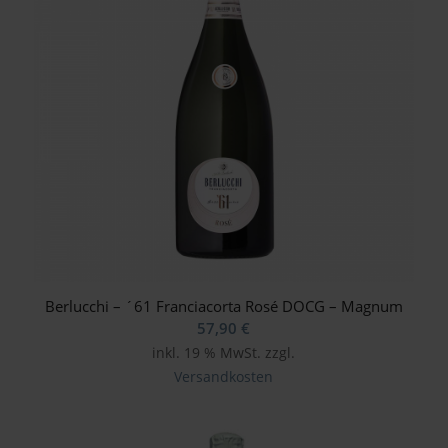
Berlucchi – ´61 Franciacorta Rosé DOCG – Magnum
57,90
€
inkl. 19 % MwSt.
zzgl.
Versandkosten