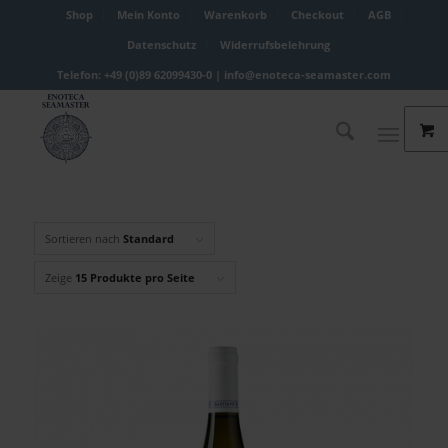
Shop
Mein Konto
Warenkorb
Checkout
AGB
Datenschutz
Widerrufsbelehrung
Telefon: +49 (0)89 62099430-0 |
info@enoteca-seamaster.com
Sortieren nach
Standard
Zeige
15 Produkte pro Seite