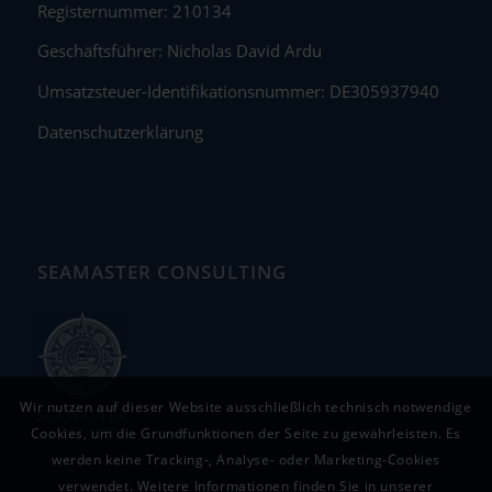
Registernummer: 210134
Geschäftsführer: Nicholas David Ardu
Umsatzsteuer-Identifikationsnummer: DE305937940
Datenschutzerklärung
SEAMASTER CONSULTING
Wir nutzen auf dieser Website ausschließlich technisch notwendige
Cookies, um die Grundfunktionen der Seite zu gewährleisten. Es
werden keine Tracking-, Analyse- oder Marketing-Cookies
verwendet. Weitere Informationen finden Sie in unserer