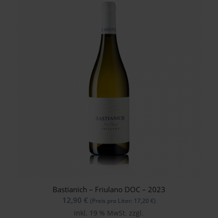
Bastianich – Friulano DOC – 2023
12,90
€
(Preis pro Liter:
17,20
€
)
inkl. 19 % MwSt.
zzgl.