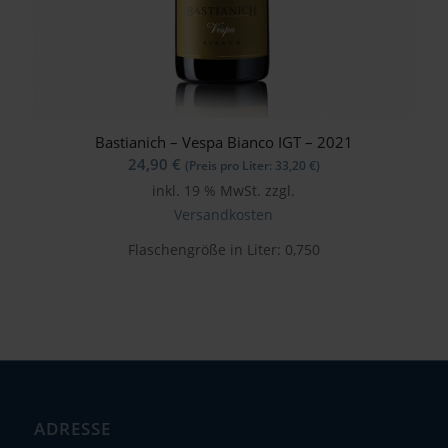
Bastianich – Vespa Bianco IGT – 2021
24,90
€
(Preis pro Liter:
33,20
€
)
inkl. 19 % MwSt.
zzgl.
Versandkosten
Flaschengröße in Liter: 0,750
ADRESSE