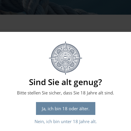
sprechen.
illst Du eine neue Suche starten?
Sind Sie alt genug?
Bitte stellen Sie sicher, dass Sie 18 Jahre alt sind.
folgende Hinweise:
Ja, ich bin 18 oder älter.
Nein, ich bin unter 18 Jahre alt.
telle von Laptop.