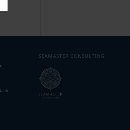
SEAMASTER CONSULTING
t
David