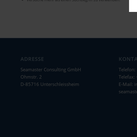
ADRESSE
KONT
Seamaster Consulting GmbH
Telefon:
Ohmstr. 2
Telefax:
D-85716 Unterschleissheim
E-Mail:
i
seamast