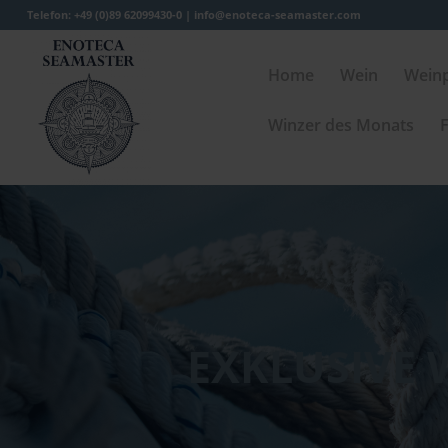
Telefon: +49 (0)89 62099430-0 |
info@enoteca-seamaster.com
Home
Wein
Wein
Winzer des Monats
F
EXKLUSIVE 