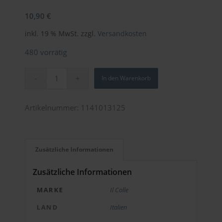
10,90
€
inkl. 19 % MwSt.
zzgl.
Versandkosten
480 vorrätig
In den Warenkorb
Artikelnummer:
1141013125
Zusätzliche Informationen
Zusätzliche Informationen
MARKE
Il Colle
LAND
Italien