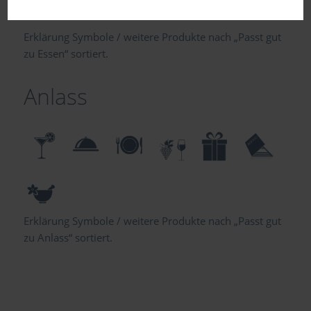
Erklärung Symbole / weitere Produkte nach „Passt gut
zu Essen“ sortiert.
Anlass
Erklärung Symbole / weitere Produkte nach „Passt gut
zu Anlass“ sortiert.