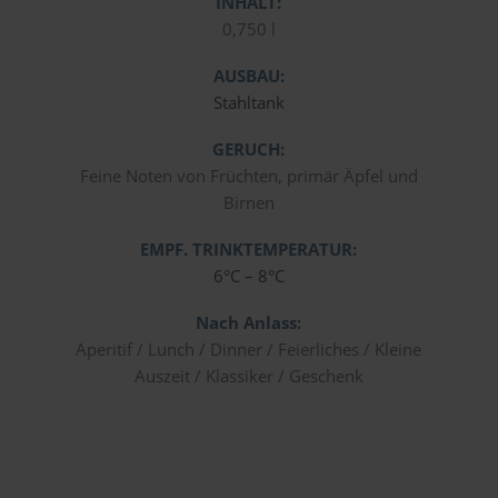
INHALT:
0,750 l
AUSBAU:
Stahltank
GERUCH:
Feine Noten von Früchten, primär Äpfel und
Birnen
EMPF. TRINKTEMPERATUR:
6°C – 8°C
Nach Anlass:
Aperitif / Lunch / Dinner / Feierliches / Kleine
Auszeit / Klassiker / Geschenk