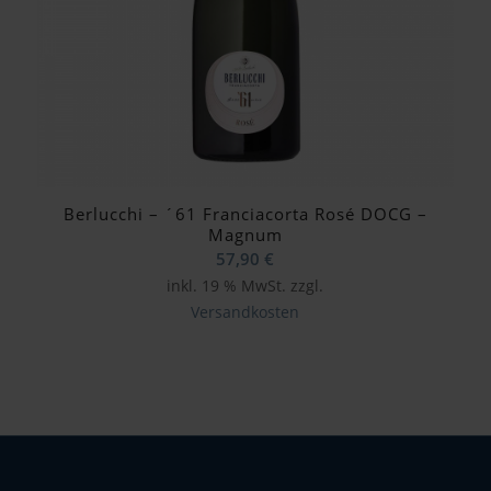
Berlucchi – ´61 Franciacorta Rosé DOCG –
Magnum
57,90
€
inkl. 19 % MwSt.
zzgl.
Versandkosten