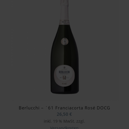
Berlucchi – ´61 Franciacorta Rosé DOCG
26,50
€
inkl. 19 % MwSt.
zzgl.
Versandkosten