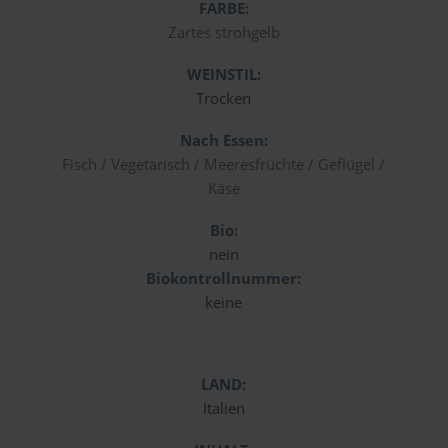
FARBE:
Zartes strohgelb
WEINSTIL:
Trocken
Nach Essen:
Fisch / Vegetarisch / Meeresfrüchte / Geflügel /
Käse
Bio:
nein
Biokontrollnummer:
keine
LAND:
Italien