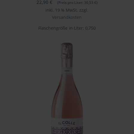
22,90
€
(Preis pro Liter:
30,53
€
)
inkl. 19 % MwSt.
zzgl.
Versandkosten
Flaschengröße in Liter: 0,750