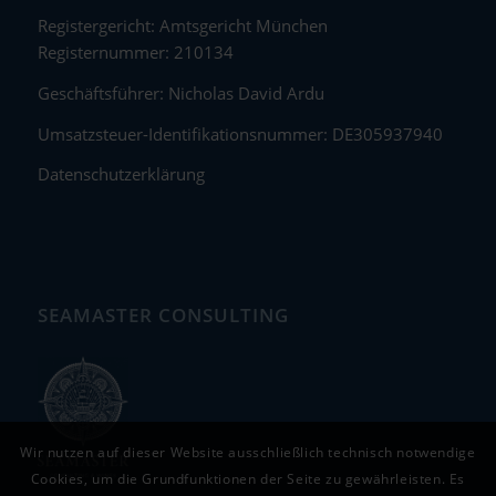
Registergericht: Amtsgericht München
Registernummer: 210134
Geschäftsführer: Nicholas David Ardu
Umsatzsteuer-Identifikationsnummer: DE305937940
Datenschutzerklärung
SEAMASTER CONSULTING
Wir nutzen auf dieser Website ausschließlich technisch notwendige
Cookies, um die Grundfunktionen der Seite zu gewährleisten. Es