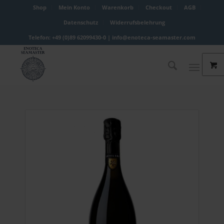
Shop
Mein Konto
Warenkorb
Checkout
AGB
Datenschutz
Widerrufsbelehrung
Telefon: +49 (0)89 62099430-0 |
info@enoteca-seamaster.com