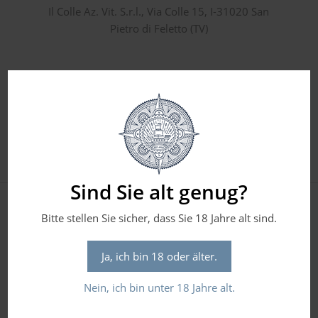
Il Colle Az. Vit. S.r.l., Via Colle 15, I-31020 San
Pietro di Feletto (TV)
Sind Sie alt genug?
Bitte stellen Sie sicher, dass Sie 18 Jahre alt sind.
Passt gut zu
Ja, ich bin 18 oder älter.
Nein, ich bin unter 18 Jahre alt.