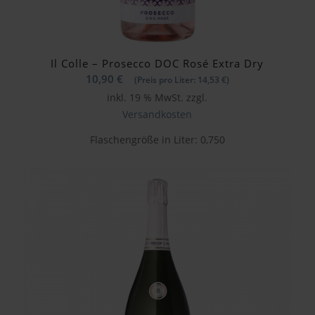
Il Colle – Prosecco DOC Rosé Extra Dry
10,90
€
(Preis pro Liter:
14,53
€
)
inkl. 19 % MwSt.
zzgl.
Versandkosten
Flaschengröße in Liter: 0,750