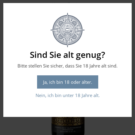
Versandkosten
Flaschengröße in Liter: 0,750
Sind Sie alt genug?
Bitte stellen Sie sicher, dass Sie 18 Jahre alt sind.
Ja, ich bin 18 oder älter.
Nein, ich bin unter 18 Jahre alt.