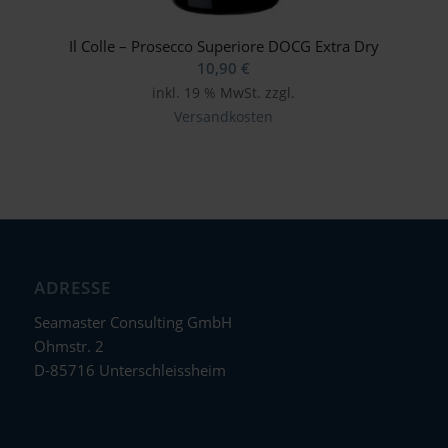
Il Colle – Prosecco Superiore DOCG Extra Dry
10,90
€
inkl. 19 % MwSt.
zzgl.
Versandkosten
ADRESSE
Seamaster Consulting GmbH
Ohmstr. 2
D-85716 Unterschleissheim