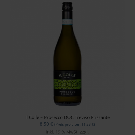
Il Colle – Prosecco DOC Treviso Frizzante
8,50
€
(Preis pro Liter:
11,33
€
)
inkl. 19 % MwSt.
zzgl.