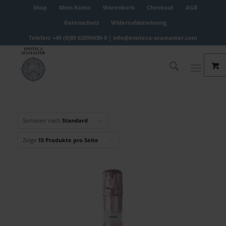
Shop
Mein Konto
Warenkorb
Checkout
AGB
Datenschutz
Widerrufsbelehrung
Telefon: +49 (0)89 62099430-0 |
info@enoteca-seamaster.com
Sortieren nach
Standard
Zeige
15 Produkte pro Seite