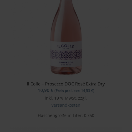
Il Colle – Prosecco DOC Rosé Extra Dry
10,90
€
(Preis pro Liter:
14,53
€
)
inkl. 19 % MwSt.
zzgl.
Versandkosten
Flaschengröße in Liter: 0,750