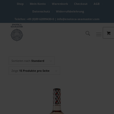
Shop
Mein Konto
Warenkorb
Checkout
AGB
Datenschutz
Widerrufsbelehrung
Telefon: +49 (0)89 62099430-0 |
info@enoteca-seamaster.com
Sortieren nach
Standard
Zeige
15 Produkte pro Seite