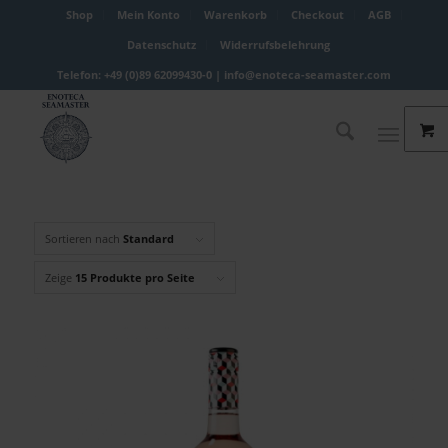
Shop
Mein Konto
Warenkorb
Checkout
AGB
Datenschutz
Widerrufsbelehrung
Telefon: +49 (0)89 62099430-0 |
info@enoteca-seamaster.com
Sortieren nach
Standard
Zeige
15 Produkte pro Seite