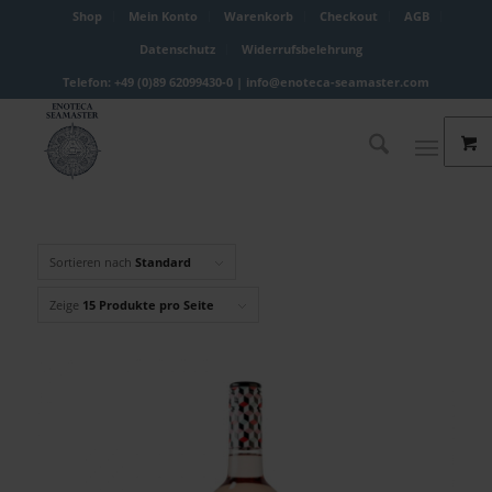
Shop
Mein Konto
Warenkorb
Checkout
AGB
Datenschutz
Widerrufsbelehrung
Telefon: +49 (0)89 62099430-0 |
info@enoteca-seamaster.com
Sortieren nach
Standard
Zeige
15 Produkte pro Seite