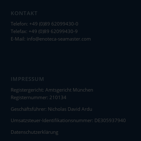
KONTAKT
Telefon: +49 (0)89 62099430-0
Telefax: +49 (0)89 62099430-9
E-Mail:
info@enoteca-seamaster.com
IMPRESSUM
Registergericht: Amtsgericht München
Registernummer: 210134
Geschäftsführer: Nicholas David Ardu
Umsatzsteuer-Identifikationsnummer: DE305937940
Datenschutzerklärung