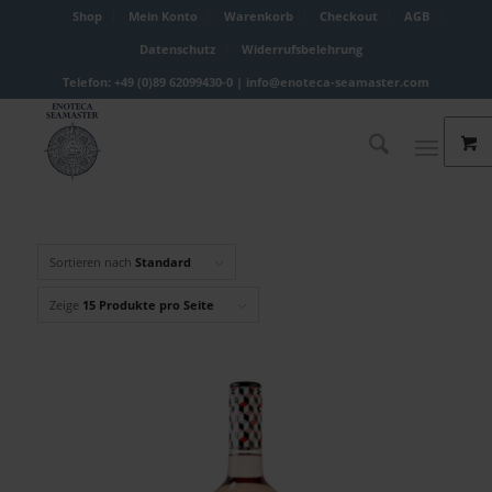
Shop
Mein Konto
Warenkorb
Checkout
AGB
Datenschutz
Widerrufsbelehrung
Telefon: +49 (0)89 62099430-0 |
info@enoteca-seamaster.com
Sortieren nach
Standard
Zeige
15 Produkte pro Seite