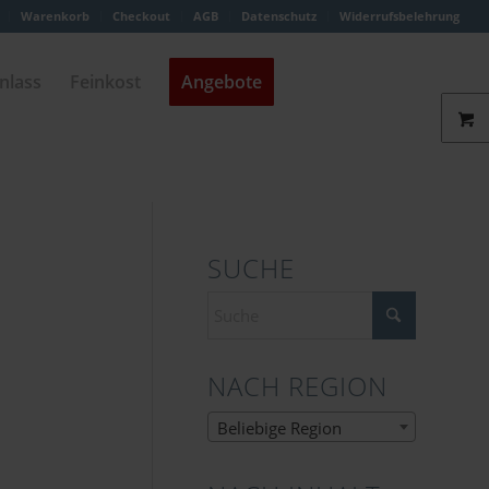
Warenkorb
Checkout
AGB
Datenschutz
Widerrufsbelehrung
nlass
Feinkost
Angebote
SUCHE
NACH REGION
Beliebige Region