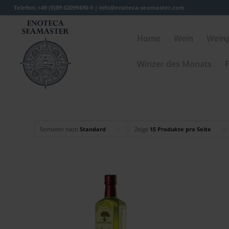
Telefon: +49 (0)89 62099430-0 |
info@enoteca-seamaster.com
Home
Wein
Wein
Winzer des Monats
F
Sortieren nach
Standard
Zeige
15 Produkte pro Seite