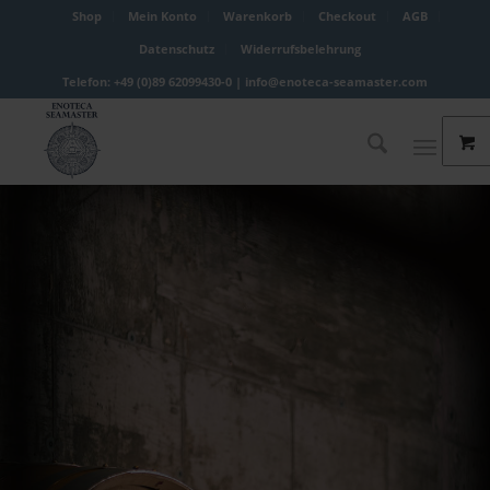
Shop
Mein Konto
Warenkorb
Checkout
AGB
Datenschutz
Widerrufsbelehrung
Telefon: +49 (0)89 62099430-0 |
info@enoteca-seamaster.com